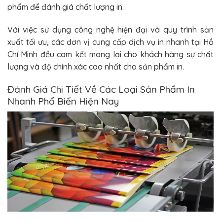
phẩm để đánh giá chất lượng in.
Với việc sử dụng công nghệ hiện đại và quy trình sản
xuất tối ưu, các đơn vị cung cấp dịch vụ in nhanh tại Hồ
Chí Minh đều cam kết mang lại cho khách hàng sự chất
lượng và độ chính xác cao nhất cho sản phẩm in.
Đánh Giá Chi Tiết Về Các Loại Sản Phẩm In
Nhanh Phổ Biến Hiện Nay