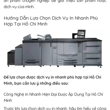
ấn phẩm chuyên nghiệp để giới thiệu sản phẩm hoặc
dịch vụ của mình.
Hướng Dẫn Lựa Chọn Dịch Vụ In Nhanh Phù
Hợp Tại Hồ Chí Minh
Để lựa chọn được dịch vụ in nhanh phù hợp tại Hồ Chí
Minh, bạn cần lưu ý những điều sau:
Công Nghệ In Nhanh Hiện Đại Được Áp Dụng Tại Hồ Chí
Minh
Trước khi lựa chọn dịch vụ in nhanh, hãy tìm hiểu về công