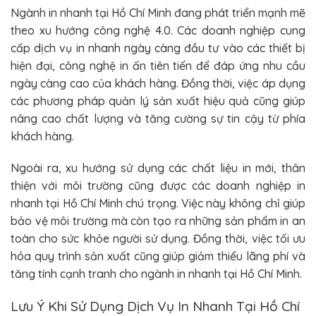
Ngành in nhanh tại Hồ Chí Minh đang phát triển mạnh mẽ
theo xu hướng công nghệ 4.0. Các doanh nghiệp cung
cấp dịch vụ in nhanh ngày càng đầu tư vào các thiết bị
hiện đại, công nghệ in ấn tiên tiến để đáp ứng nhu cầu
ngày càng cao của khách hàng. Đồng thời, việc áp dụng
các phương pháp quản lý sản xuất hiệu quả cũng giúp
nâng cao chất lượng và tăng cường sự tin cậy từ phía
khách hàng.
Ngoài ra, xu hướng sử dụng các chất liệu in mới, thân
thiện với môi trường cũng được các doanh nghiệp in
nhanh tại Hồ Chí Minh chú trọng. Việc này không chỉ giúp
bảo vệ môi trường mà còn tạo ra những sản phẩm in an
toàn cho sức khỏe người sử dụng. Đồng thời, việc tối ưu
hóa quy trình sản xuất cũng giúp giảm thiểu lãng phí và
tăng tính cạnh tranh cho ngành in nhanh tại Hồ Chí Minh.
Lưu Ý Khi Sử Dụng Dịch Vụ In Nhanh Tại Hồ Chí