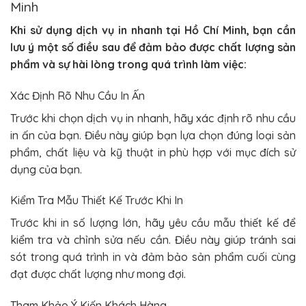
Minh
Khi sử dụng dịch vụ in nhanh tại Hồ Chí Minh, bạn cần
lưu ý một số điều sau để đảm bảo được chất lượng sản
phẩm và sự hài lòng trong quá trình làm việc:
Xác Định Rõ Nhu Cầu In Ấn
Trước khi chọn dịch vụ in nhanh, hãy xác định rõ nhu cầu
in ấn của bạn. Điều này giúp bạn lựa chọn đúng loại sản
phẩm, chất liệu và kỹ thuật in phù hợp với mục đích sử
dụng của bạn.
Kiểm Tra Mẫu Thiết Kế Trước Khi In
Trước khi in số lượng lớn, hãy yêu cầu mẫu thiết kế để
kiểm tra và chỉnh sửa nếu cần. Điều này giúp tránh sai
sót trong quá trình in và đảm bảo sản phẩm cuối cùng
đạt được chất lượng như mong đợi.
Tham Khảo Ý Kiến Khách Hàng