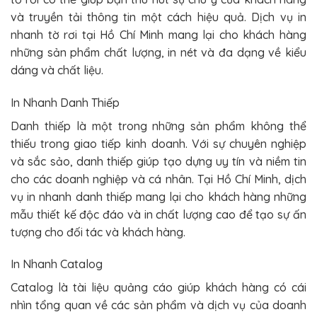
và truyền tải thông tin một cách hiệu quả. Dịch vụ in
nhanh tờ rơi tại Hồ Chí Minh mang lại cho khách hàng
những sản phẩm chất lượng, in nét và đa dạng về kiểu
dáng và chất liệu.
In Nhanh Danh Thiếp
Danh thiếp là một trong những sản phẩm không thể
thiếu trong giao tiếp kinh doanh. Với sự chuyên nghiệp
và sắc sảo, danh thiếp giúp tạo dựng uy tín và niềm tin
cho các doanh nghiệp và cá nhân. Tại Hồ Chí Minh, dịch
vụ in nhanh danh thiếp mang lại cho khách hàng những
mẫu thiết kế độc đáo và in chất lượng cao để tạo sự ấn
tượng cho đối tác và khách hàng.
In Nhanh Catalog
Catalog là tài liệu quảng cáo giúp khách hàng có cái
nhìn tổng quan về các sản phẩm và dịch vụ của doanh