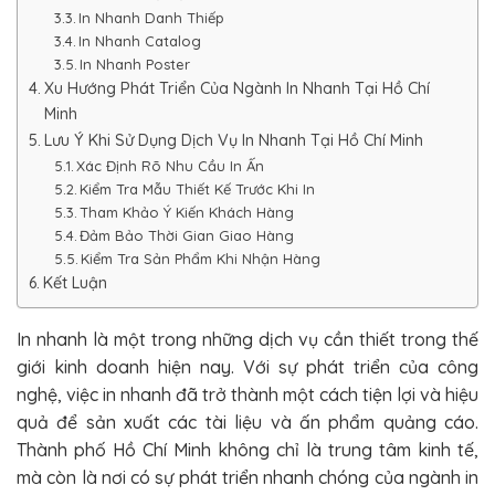
In Nhanh Danh Thiếp
In Nhanh Catalog
In Nhanh Poster
Xu Hướng Phát Triển Của Ngành In Nhanh Tại Hồ Chí
Minh
Lưu Ý Khi Sử Dụng Dịch Vụ In Nhanh Tại Hồ Chí Minh
Xác Định Rõ Nhu Cầu In Ấn
Kiểm Tra Mẫu Thiết Kế Trước Khi In
Tham Khảo Ý Kiến Khách Hàng
Đảm Bảo Thời Gian Giao Hàng
Kiểm Tra Sản Phẩm Khi Nhận Hàng
Kết Luận
In nhanh là một trong những dịch vụ cần thiết trong thế
giới kinh doanh hiện nay. Với sự phát triển của công
nghệ, việc in nhanh đã trở thành một cách tiện lợi và hiệu
quả để sản xuất các tài liệu và ấn phẩm quảng cáo.
Thành phố Hồ Chí Minh không chỉ là trung tâm kinh tế,
mà còn là nơi có sự phát triển nhanh chóng của ngành in