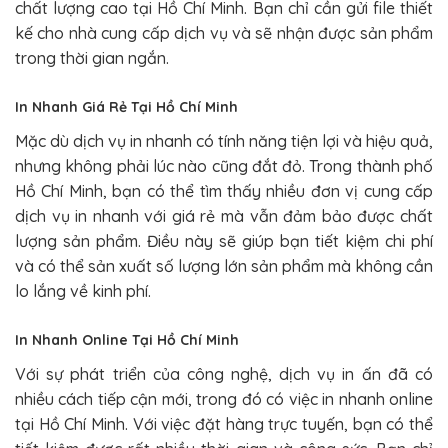
chất lượng cao tại Hồ Chí Minh. Bạn chỉ cần gửi file thiết
kế cho nhà cung cấp dịch vụ và sẽ nhận được sản phẩm
trong thời gian ngắn.
In Nhanh Giá Rẻ Tại Hồ Chí Minh
Mặc dù dịch vụ in nhanh có tính năng tiện lợi và hiệu quả,
nhưng không phải lúc nào cũng đắt đỏ. Trong thành phố
Hồ Chí Minh, bạn có thể tìm thấy nhiều đơn vị cung cấp
dịch vụ in nhanh với giá rẻ mà vẫn đảm bảo được chất
lượng sản phẩm. Điều này sẽ giúp bạn tiết kiệm chi phí
và có thể sản xuất số lượng lớn sản phẩm mà không cần
lo lắng về kinh phí.
In Nhanh Online Tại Hồ Chí Minh
Với sự phát triển của công nghệ, dịch vụ in ấn đã có
nhiều cách tiếp cận mới, trong đó có việc in nhanh online
tại Hồ Chí Minh. Với việc đặt hàng trực tuyến, bạn có thể