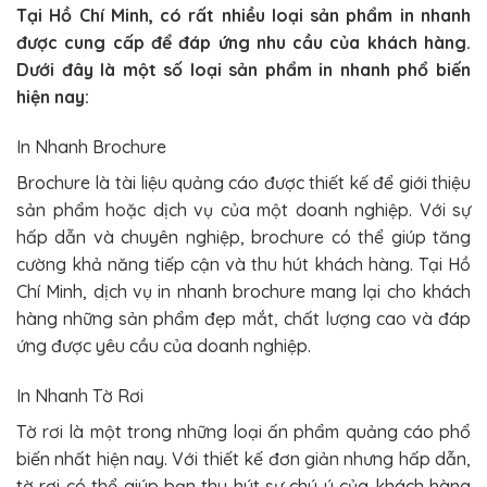
Tại Hồ Chí Minh, có rất nhiều loại sản phẩm in nhanh
được cung cấp để đáp ứng nhu cầu của khách hàng.
Dưới đây là một số loại sản phẩm in nhanh phổ biến
hiện nay:
In Nhanh Brochure
Brochure là tài liệu quảng cáo được thiết kế để giới thiệu
sản phẩm hoặc dịch vụ của một doanh nghiệp. Với sự
hấp dẫn và chuyên nghiệp, brochure có thể giúp tăng
cường khả năng tiếp cận và thu hút khách hàng. Tại Hồ
Chí Minh, dịch vụ in nhanh brochure mang lại cho khách
hàng những sản phẩm đẹp mắt, chất lượng cao và đáp
ứng được yêu cầu của doanh nghiệp.
In Nhanh Tờ Rơi
Tờ rơi là một trong những loại ấn phẩm quảng cáo phổ
biến nhất hiện nay. Với thiết kế đơn giản nhưng hấp dẫn,
tờ rơi có thể giúp bạn thu hút sự chú ý của khách hàng