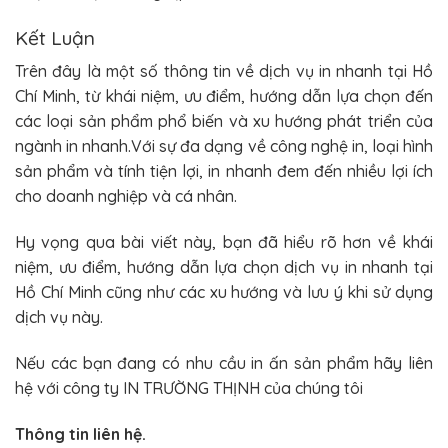
Kết Luận
Trên đây là một số thông tin về dịch vụ in nhanh tại Hồ
Chí Minh, từ khái niệm, ưu điểm, hướng dẫn lựa chọn đến
các loại sản phẩm phổ biến và xu hướng phát triển của
ngành in nhanh.Với sự đa dạng về công nghệ in, loại hình
sản phẩm và tính tiện lợi, in nhanh đem đến nhiều lợi ích
cho doanh nghiệp và cá nhân.
Hy vọng qua bài viết này, bạn đã hiểu rõ hơn về khái
niệm, ưu điểm, hướng dẫn lựa chọn dịch vụ in nhanh tại
Hồ Chí Minh cũng như các xu hướng và lưu ý khi sử dụng
dịch vụ này.
Nếu các bạn đang có nhu cầu in ấn sản phẩm hãy liên
hệ với công ty IN TRƯỜNG THỊNH của chúng tôi
Thông tin liên hệ.