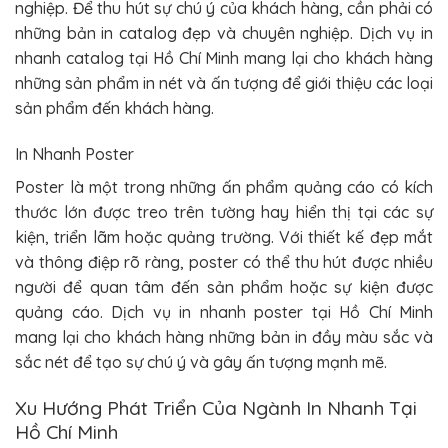
nghiệp. Để thu hút sự chú ý của khách hàng, cần phải có
những bản in catalog đẹp và chuyên nghiệp. Dịch vụ in
nhanh catalog tại Hồ Chí Minh mang lại cho khách hàng
những sản phẩm in nét và ấn tượng để giới thiệu các loại
sản phẩm đến khách hàng.
In Nhanh Poster
Poster là một trong những ấn phẩm quảng cáo có kích
thước lớn được treo trên tường hay hiển thị tại các sự
kiện, triển lãm hoặc quảng trường. Với thiết kế đẹp mắt
và thông điệp rõ ràng, poster có thể thu hút được nhiều
người để quan tâm đến sản phẩm hoặc sự kiện được
quảng cáo. Dịch vụ in nhanh poster tại Hồ Chí Minh
mang lại cho khách hàng những bản in đầy màu sắc và
sắc nét để tạo sự chú ý và gây ấn tượng mạnh mẽ.
Xu Hướng Phát Triển Của Ngành In Nhanh Tại
Hồ Chí Minh