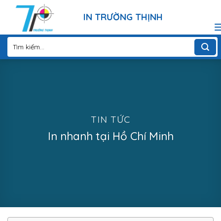
Skip
IN TRƯỜNG THỊNH
to
content
Tìm
kiếm:
TIN TỨC
In nhanh tại Hồ Chí Minh