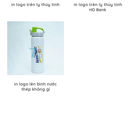
in logo trên ly thủy tinh
in logo trên ly thủy tinh
HD Bank
in logo lên bình nước
thép không gỉ