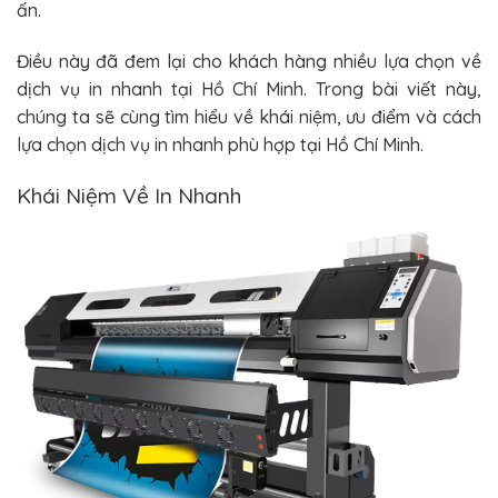
ấn.
Điều này đã đem lại cho khách hàng nhiều lựa chọn về
dịch vụ in nhanh tại Hồ Chí Minh. Trong bài viết này,
chúng ta sẽ cùng tìm hiểu về khái niệm, ưu điểm và cách
lựa chọn dịch vụ in nhanh phù hợp tại Hồ Chí Minh.
Khái Niệm Về In Nhanh