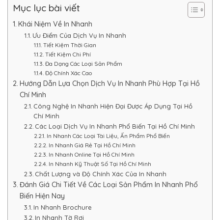
Mục lục bài viết
Khái Niệm Về In Nhanh
Ưu Điểm Của Dịch Vụ In Nhanh
Tiết Kiệm Thời Gian
Tiết Kiệm Chi Phí
Đa Dạng Các Loại Sản Phẩm
Độ Chính Xác Cao
Hướng Dẫn Lựa Chọn Dịch Vụ In Nhanh Phù Hợp Tại Hồ
Chí Minh
Công Nghệ In Nhanh Hiện Đại Được Áp Dụng Tại Hồ
Chí Minh
Các Loại Dịch Vụ In Nhanh Phổ Biến Tại Hồ Chí Minh
In Nhanh Các Loại Tài Liệu, Ấn Phẩm Phổ Biến
In Nhanh Giá Rẻ Tại Hồ Chí Minh
In Nhanh Online Tại Hồ Chí Minh
In Nhanh Kỹ Thuật Số Tại Hồ Chí Minh
Chất Lượng và Độ Chính Xác Của In Nhanh
Đánh Giá Chi Tiết Về Các Loại Sản Phẩm In Nhanh Phổ
Biến Hiện Nay
In Nhanh Brochure
In Nhanh Tờ Rơi