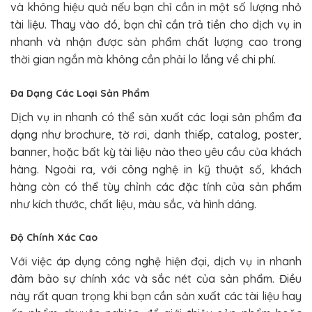
và không hiệu quả nếu bạn chỉ cần in một số lượng nhỏ
tài liệu. Thay vào đó, bạn chỉ cần trả tiền cho dịch vụ in
nhanh và nhận được sản phẩm chất lượng cao trong
thời gian ngắn mà không cần phải lo lắng về chi phí.
Đa Dạng Các Loại Sản Phẩm
Dịch vụ in nhanh có thể sản xuất các loại sản phẩm đa
dạng như brochure, tờ rơi, danh thiếp, catalog, poster,
banner, hoặc bất kỳ tài liệu nào theo yêu cầu của khách
hàng. Ngoài ra, với công nghệ in kỹ thuật số, khách
hàng còn có thể tùy chỉnh các đặc tính của sản phẩm
như kích thước, chất liệu, màu sắc, và hình dáng.
Độ Chính Xác Cao
Với việc áp dụng công nghệ hiện đại, dịch vụ in nhanh
đảm bảo sự chính xác và sắc nét của sản phẩm. Điều
này rất quan trọng khi bạn cần sản xuất các tài liệu hay