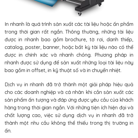
In nhanh là quá trình sản xuất các tài liệu hoặc ấn phẩm
trong thời gian rất ngắn. Thông thường, những tài liệu
được in nhanh bao gồm brochure, tờ rơi, danh thiếp,
catalog, poster, banner, hoặc bất kỳ tài liệu nào có thể
được in chính xác và nhanh chóng. Phương pháp in
nhanh được sử dụng để sản xuất những loại tài liệu này
bao gồm in offset, in kỹ thuật số và in chuyển nhiệt.
Dịch vụ in nhanh đã trở thành một giải pháp hiệu quả
cho các doanh nghiệp và cá nhân khi cần sản xuất các
sản phẩm ấn tượng và đáp ứng được yêu cầu của khách
hàng trong thời gian ngắn. Với những tiện ích hiện đại và
chất lượng cao, việc sử dụng dịch vụ in nhanh đã trở
thành một nhu cầu không thể thiếu trong thị trường in
ấn.