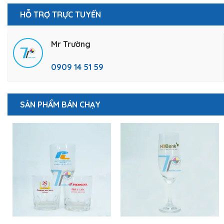
HỖ TRỢ TRỰC TUYẾN
Mr Trường
0909 14 51 59
SẢN PHẨM BÁN CHẠY