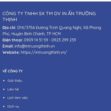
CÔNG TY TNHH SX TM DV IN ẤN TRƯỜNG
THỊNH
Địa chỉ:
D14/375A Đường Trịnh Quang Nghị, Xã Phong
Phú, Huyện Bình Chánh, TP HCM
Điện thoại:
0909 14 51 59
-
0923 299 239
Email:
info@intruongthinh.vn
Website:
https://intruongthinh.vn/
VỀ CÔNG TY
Giới thiệu
Liên hệ
Lịch làm việc
Dịch vụ