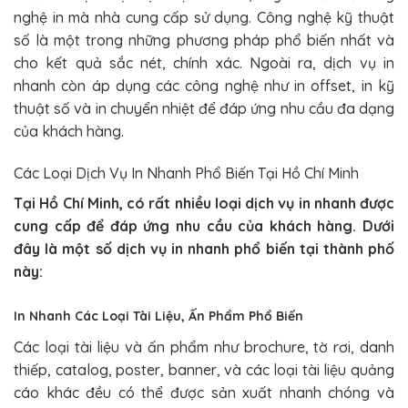
nghệ in mà nhà cung cấp sử dụng. Công nghệ kỹ thuật
số là một trong những phương pháp phổ biến nhất và
cho kết quả sắc nét, chính xác. Ngoài ra, dịch vụ in
nhanh còn áp dụng các công nghệ như in offset, in kỹ
thuật số và in chuyển nhiệt để đáp ứng nhu cầu đa dạng
của khách hàng.
Các Loại Dịch Vụ In Nhanh Phổ Biến Tại Hồ Chí Minh
Tại Hồ Chí Minh, có rất nhiều loại dịch vụ in nhanh được
cung cấp để đáp ứng nhu cầu của khách hàng. Dưới
đây là một số dịch vụ in nhanh phổ biến tại thành phố
này:
In Nhanh Các Loại Tài Liệu, Ấn Phẩm Phổ Biến
Các loại tài liệu và ấn phẩm như brochure, tờ rơi, danh
thiếp, catalog, poster, banner, và các loại tài liệu quảng
cáo khác đều có thể được sản xuất nhanh chóng và