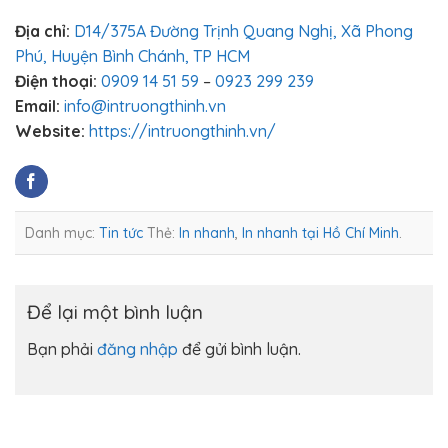
Địa chỉ:
D14/375A Đường Trịnh Quang Nghị, Xã Phong
Phú, Huyện Bình Chánh, TP HCM
Điện thoại:
0909 14 51 59
–
0923 299 239
Email:
info@intruongthinh.vn
Website:
https://intruongthinh.vn/
Danh mục:
Tin tức
Thẻ:
In nhanh
,
In nhanh tại Hồ Chí Minh
.
Để lại một bình luận
Bạn phải
đăng nhập
để gửi bình luận.