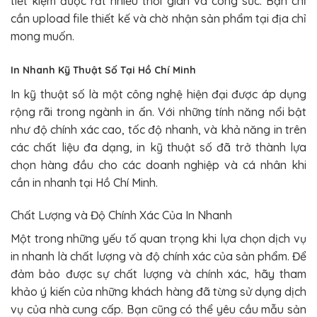
tiết kiệm được rất nhiều thời gian và công sức. Bạn chỉ
cần upload file thiết kế và chờ nhận sản phẩm tại địa chỉ
mong muốn.
In Nhanh Kỹ Thuật Số Tại Hồ Chí Minh
In kỹ thuật số là một công nghệ hiện đại được áp dụng
rộng rãi trong ngành in ấn. Với những tính năng nổi bật
như độ chính xác cao, tốc độ nhanh, và khả năng in trên
các chất liệu đa dạng, in kỹ thuật số đã trở thành lựa
chọn hàng đầu cho các doanh nghiệp và cá nhân khi
cần in nhanh tại Hồ Chí Minh.
Chất Lượng và Độ Chính Xác Của In Nhanh
Một trong những yếu tố quan trọng khi lựa chọn dịch vụ
in nhanh là chất lượng và độ chính xác của sản phẩm. Để
đảm bảo được sự chất lượng và chính xác, hãy tham
khảo ý kiến của những khách hàng đã từng sử dụng dịch
vụ của nhà cung cấp. Bạn cũng có thể yêu cầu mẫu sản