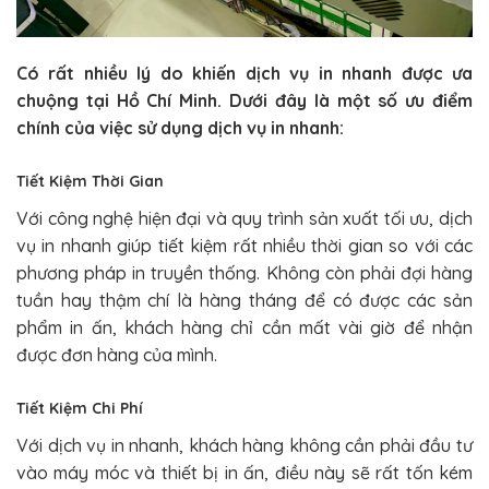
Có rất nhiều lý do khiến dịch vụ in nhanh được ưa
chuộng tại Hồ Chí Minh. Dưới đây là một số ưu điểm
chính của việc sử dụng dịch vụ in nhanh:
Tiết Kiệm Thời Gian
Với công nghệ hiện đại và quy trình sản xuất tối ưu, dịch
vụ in nhanh giúp tiết kiệm rất nhiều thời gian so với các
phương pháp in truyền thống. Không còn phải đợi hàng
tuần hay thậm chí là hàng tháng để có được các sản
phẩm in ấn, khách hàng chỉ cần mất vài giờ để nhận
được đơn hàng của mình.
Tiết Kiệm Chi Phí
Với dịch vụ in nhanh, khách hàng không cần phải đầu tư
vào máy móc và thiết bị in ấn, điều này sẽ rất tốn kém