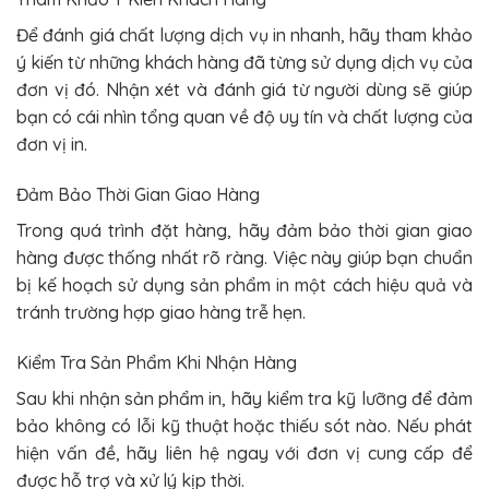
Để đánh giá chất lượng dịch vụ in nhanh, hãy tham khảo
ý kiến từ những khách hàng đã từng sử dụng dịch vụ của
đơn vị đó. Nhận xét và đánh giá từ người dùng sẽ giúp
bạn có cái nhìn tổng quan về độ uy tín và chất lượng của
đơn vị in.
Đảm Bảo Thời Gian Giao Hàng
Trong quá trình đặt hàng, hãy đảm bảo thời gian giao
hàng được thống nhất rõ ràng. Việc này giúp bạn chuẩn
bị kế hoạch sử dụng sản phẩm in một cách hiệu quả và
tránh trường hợp giao hàng trễ hẹn.
Kiểm Tra Sản Phẩm Khi Nhận Hàng
Sau khi nhận sản phẩm in, hãy kiểm tra kỹ lưỡng để đảm
bảo không có lỗi kỹ thuật hoặc thiếu sót nào. Nếu phát
hiện vấn đề, hãy liên hệ ngay với đơn vị cung cấp để
được hỗ trợ và xử lý kịp thời.