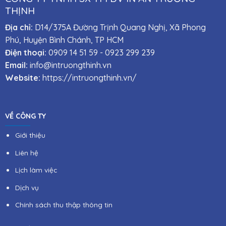
THỊNH
Địa chỉ:
D14/375A Đường Trịnh Quang Nghị, Xã Phong
Phú, Huyện Bình Chánh, TP HCM
Điện thoại:
0909 14 51 59
-
0923 299 239
Email:
info@intruongthinh.vn
Website:
https://intruongthinh.vn/
VỀ CÔNG TY
Giới thiệu
Liên hệ
Lịch làm việc
Dịch vụ
Chính sách thu thập thông tin