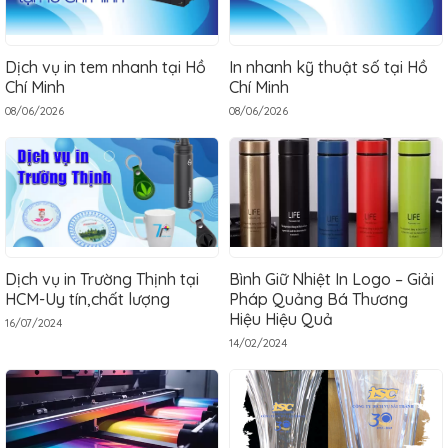
Dịch vụ in tem nhanh tại Hồ
In nhanh kỹ thuật số tại Hồ
Chí Minh
Chí Minh
08/06/2026
08/06/2026
Dịch vụ in Trường Thịnh tại
Bình Giữ Nhiệt In Logo – Giải
HCM-Uy tín,chất lượng
Pháp Quảng Bá Thương
Hiệu Hiệu Quả
16/07/2024
14/02/2024