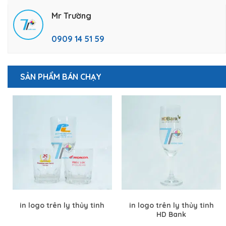
Mr Trường
0909 14 51 59
SẢN PHẨM BÁN CHẠY
in logo trên ly thủy tinh
in logo trên ly thủy tinh
HD Bank